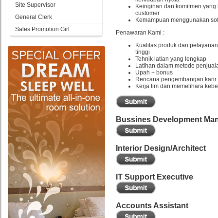
Site Supervisor
Keinginan dan komitmen yang 
customer
General Clerk
Kemampuan menggunakan sof
Sales Promotion Girl
Penawaran Kami :
Kualitas produk dan pelayanan 
tinggi
Tehnik latian yang lengkap
Latihan dalam metode penjual
Upah + bonus
Rencana pengembangan karir
Kerja tim dan memelihara keb
Bussines Development Ma
Interior Design/Architect
IT Support Executive
Accounts Assistant