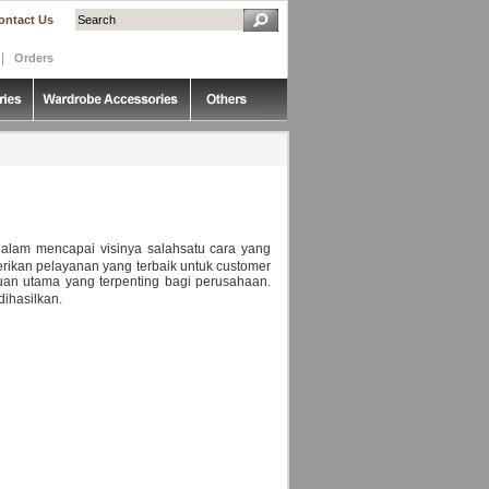
ontact Us
|
Orders
Dalam mencapai visinya salahsatu cara yang
ikan pelayanan yang terbaik untuk customer
uan utama yang terpenting bagi perusahaan.
dihasilkan.